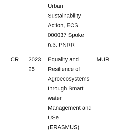
Urban
Sustainability
Action, ECS
000037 Spoke
n.3, PNRR
CR
2023-
Equality and
MUR
25
Resilience of
Agroecosystems
through Smart
water
Management and
USe
(ERASMUS)