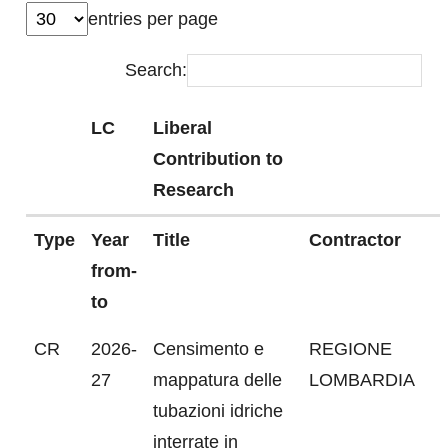
entries per page
Search:
LC
Liberal
Contribution to
Research
Type
Year
Title
Contractor
from-
to
CR
2026-
Censimento e
REGIONE
27
mappatura delle
LOMBARDIA
tubazioni idriche
interrate in