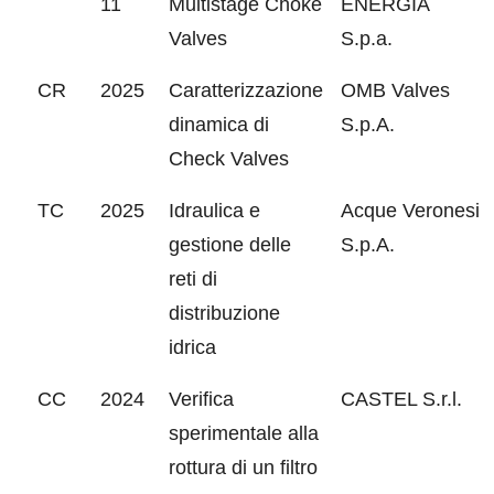
11
Multistage Choke
ENERGIA
Valves
S.p.a.
CR
2025
Caratterizzazione
OMB Valves
dinamica di
S.p.A.
Check Valves
TC
2025
Idraulica e
Acque Veronesi
gestione delle
S.p.A.
reti di
distribuzione
idrica
CC
2024
Verifica
CASTEL S.r.l.
sperimentale alla
rottura di un filtro