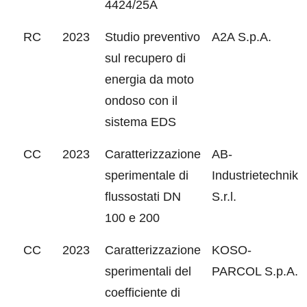
4424/25A
RC
2023
Studio preventivo
A2A S.p.A.
sul recupero di
energia da moto
ondoso con il
sistema EDS
CC
2023
Caratterizzazione
AB-
sperimentale di
Industrietechnik
flussostati DN
S.r.l.
100 e 200
CC
2023
Caratterizzazione
KOSO-
sperimentali del
PARCOL S.p.A.
coefficiente di