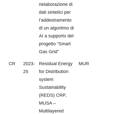
rielaborazione di
dati sintetici per
l’addestramento
di un algoritmo di
AI a supporto del
progetto “Smart
Gas Grid”
CR
2023-
Residual Energy
MUR
25
for Distribution
system
Sustainability
(REDS) CRP,
MUSA –
Multilayered