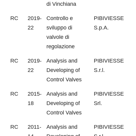
di Vinchiana
RC
2019-
Controllo e
PIBIVIESSE
22
sviluppo di
S.p.A.
valvole di
regolazione
RC
2019-
Analysis and
PIBIVIESSE
22
Developing of
S.r.l.
Control Valves
RC
2015-
Analysis and
PIBIVIESSE
18
Developing of
Srl.
Control Valves
RC
2011-
Analysis and
PIBIVIESSE