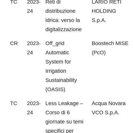
TC
2023-
Reti di
LARIO RETI
24
distribuzione
HOLDING
idrica: verso la
S.p.A.
digitalizzazione
CR
2023-
Off_grid
Boostech MISE
24
Automatic
(PcO)
System for
Irrigation
Sustainability
(OASIS)
TC
2023-
Less Leakage –
Acqua Novara
24
Corso di 6
VCO S.p.A.
giornate su temi
specifici per