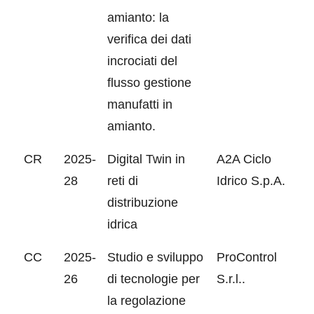
amianto: la
verifica dei dati
incrociati del
flusso gestione
manufatti in
amianto.
CR
2025-
Digital Twin in
A2A Ciclo
28
reti di
Idrico S.p.A.
distribuzione
idrica
CC
2025-
Studio e sviluppo
ProControl
26
di tecnologie per
S.r.l..
la regolazione