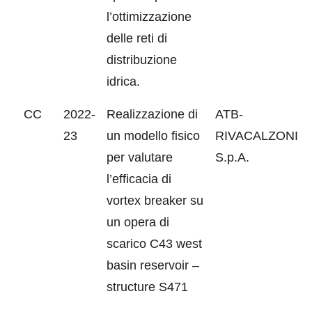
l’ottimizzazione
delle reti di
distribuzione
idrica.
CC
2022-
Realizzazione di
ATB-
23
un modello fisico
RIVACALZONI
per valutare
S.p.A.
l’efficacia di
vortex breaker su
un opera di
scarico C43 west
basin reservoir –
structure S471