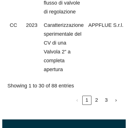
flusso di valvole
di regolazione
CC
2023
Caratterizzazione
APPFLUE S.r.l.
sperimentale del
CV di una
Valvola 2” a
completa
apertura
Showing 1 to 30 of 88 entries
‹
1
2
3
›