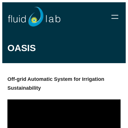
Skip
to
content
OASIS
Off-grid Automatic System for Irrigation
Sustainability